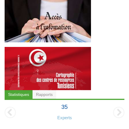
Statistiques
Rapports
35
Experts