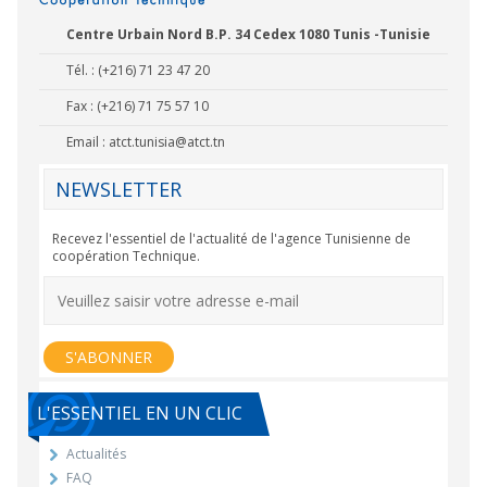
Centre Urbain Nord B.P. 34 Cedex 1080 Tunis -Tunisie
Tél. : (+216) 71 23 47 20
Fax : (+216) 71 75 57 10
Email :
atct.tunisia@atct.tn
NEWSLETTER
Recevez l'essentiel de l'actualité de l'agence Tunisienne de
coopération Technique.
L'ESSENTIEL EN UN CLIC
Actualités
FAQ