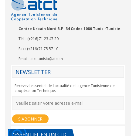
Centre Urbain Nord B.P. 34 Cedex 1080 Tunis -Tunisie
Tél. : (+216) 71 23 47 20
Fax : (+216) 71 75 57 10
Email :
atct.tunisia@atct.tn
NEWSLETTER
Recevez l'essentiel de l'actualité de l'agence Tunisienne de
coopération Technique.
L'ESSENTIEL EN UN CLIC