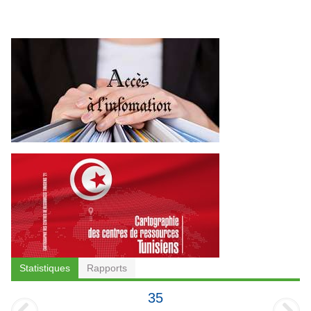
Statistiques
Rapports
35