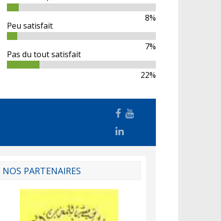
8%
Peu satisfait
7%
Pas du tout satisfait
22%
NOS PARTENAIRES