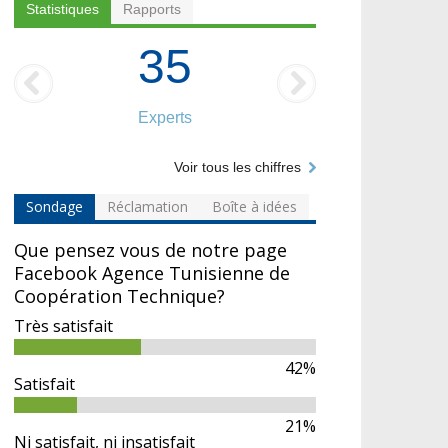
Statistiques
Rapports
35
Experts
Voir tous les chiffres
Sondage
Réclamation
Boîte à idées
Que pensez vous de notre page
Facebook Agence Tunisienne de
Coopération Technique?
Très satisfait
42%
Satisfait
21%
Ni satisfait, ni insatisfait