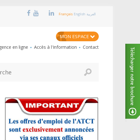
Français
English
العربية
MON ESPACE
ence en ligne
Accès à l'Information
Contact