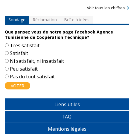
Voir tous les chiffres
Sondage
Réclamation
Boîte à idées
Que pensez vous de notre page Facebook Agence
Tunisienne de Coopération Technique?
Choix
Très satisfait
Satisfait
Ni satisfait, ni insatisfait
Peu satisfait
Pas du tout satisfait
Liens utiles
FAQ
Mentions légales