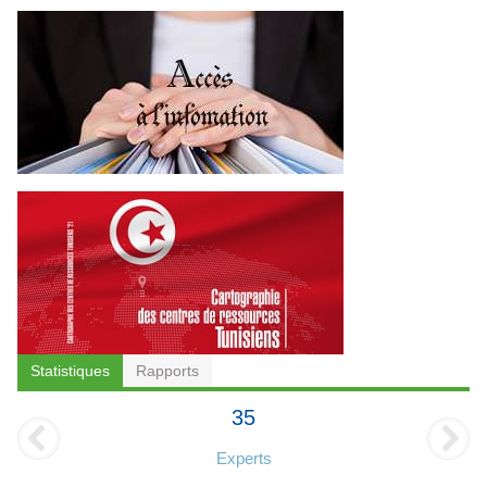
Statistiques
Rapports
35
Experts