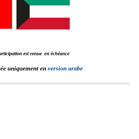
participation est venue en échéance
iée uniquement en
version arabe