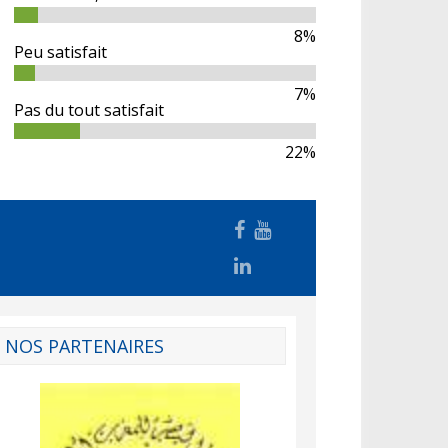
8%
Peu satisfait
7%
Pas du tout satisfait
22%
NOS PARTENAIRES