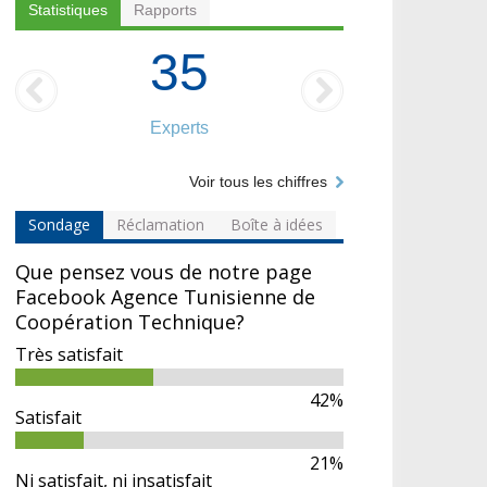
Statistiques
Rapports
35
Experts
Voir tous les chiffres
Sondage
Réclamation
Boîte à idées
Que pensez vous de notre page
Facebook Agence Tunisienne de
Coopération Technique?
Très satisfait
42%
Satisfait
21%
Ni satisfait, ni insatisfait