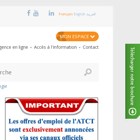
Français
English
العربية
MON ESPACE
ence en ligne
Accès à l'Information
Contact
ogie