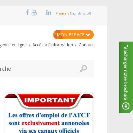
Français
English
العربية
MON ESPACE
ence en ligne
Accès à l'Information
Contact