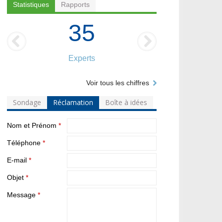
Statistiques
Rapports
35
Experts
Voir tous les chiffres
Sondage
Réclamation
Boîte à idées
Nom et Prénom
*
Téléphone
*
E-mail
*
Objet
*
Message
*