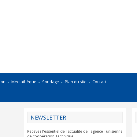
ion
Mediathèque
Sondage
Plan du site
Contact
NEWSLETTER
Recevez l'essentiel de l'actualité de l'agence Tunisienne
de coopération Technique.