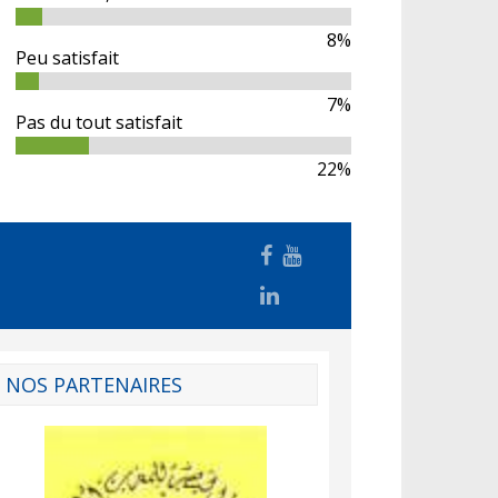
8%
Peu satisfait
7%
Pas du tout satisfait
22%
NOS PARTENAIRES