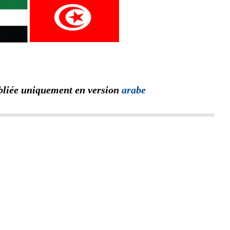
bliée uniquement en version
arabe