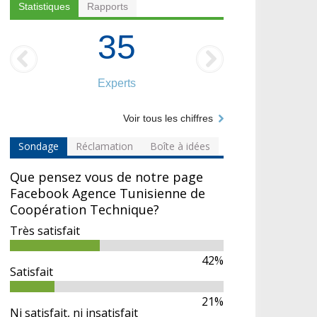
Statistiques
Rapports
35
Experts
Voir tous les chiffres
Sondage
Réclamation
Boîte à idées
Que pensez vous de notre page
Facebook Agence Tunisienne de
Coopération Technique?
Très satisfait
42%
Satisfait
21%
Ni satisfait, ni insatisfait