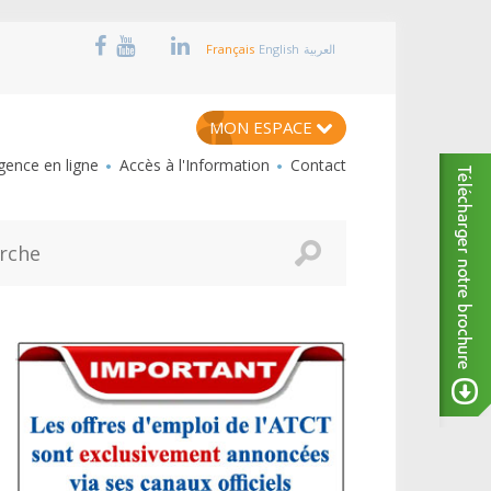
Français
English
العربية
MON ESPACE
ence en ligne
Accès à l'Information
Contact