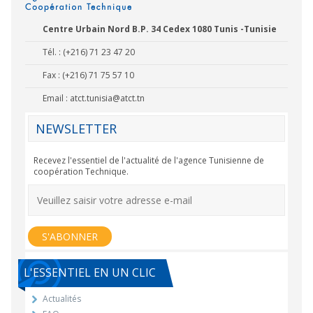
Centre Urbain Nord B.P. 34 Cedex 1080 Tunis -Tunisie
Tél. : (+216) 71 23 47 20
Fax : (+216) 71 75 57 10
Email :
atct.tunisia@atct.tn
NEWSLETTER
Recevez l'essentiel de l'actualité de l'agence Tunisienne de
coopération Technique.
L'ESSENTIEL EN UN CLIC
Actualités