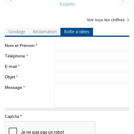
Experts
Voir tous les chiffres
Sondage
Réclamation
Boîte à idées
Nom et Prénom
*
Téléphone
*
E-mail
*
Objet
*
Message
*