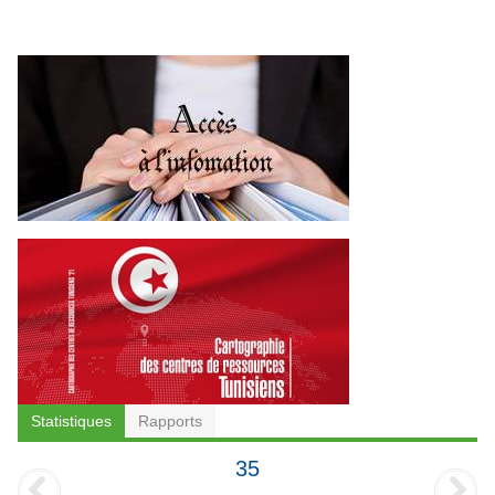
Statistiques
Rapports
35