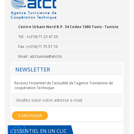
Centre Urbain Nord B.P. 34 Cedex 1080 Tunis -Tunisie
Tél. : (+216) 71 23 47 20
Fax : (+216) 71 75 57 10
Email :
atct.tunisia@atct.tn
NEWSLETTER
Recevez l'essentiel de l'actualité de l'agence Tunisienne de
coopération Technique.
L'ESSENTIEL EN UN CLIC