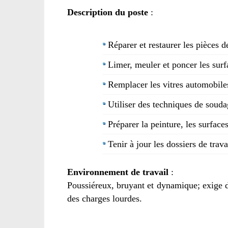
Description du poste
:
Réparer et restaurer les pièces 
Limer, meuler et poncer les surfa
Remplacer les vitres automobiles
Utiliser des techniques de soudag
Préparer la peinture, les surface
Tenir à jour les dossiers de travai
Environnement de travail
:
Poussiéreux, bruyant et dynamique; exige de
des charges lourdes.