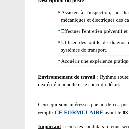
Description du poste
:
Assister à l'inspection, au di
mécaniques et électriques des c
Effectuer l'entretien préventif et
Utiliser des outils de diagnost
systèmes de transport.
Acquérir une expérience pratique
Environnement de travail
: Rythme soute
dextérité manuelle et le souci du détail.
Ceux qui sont intéressés par un de ces po
CE FORMULAIRE
remplir
avant le
03
Important
: seuls les candidats retenus ser