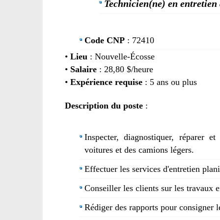
Technicien(ne) en entretien
Code CNP
: 72410
•
Lieu
: Nouvelle-Écosse
•
Salaire
: 28,80 $/heure
•
Expérience requise
: 5 ans ou plus
Description du poste
:
Inspecter, diagnostiquer, réparer e
voitures et des camions légers.
Effectuer les services d'entretien plani
Conseiller les clients sur les travaux e
Rédiger des rapports pour consigner l