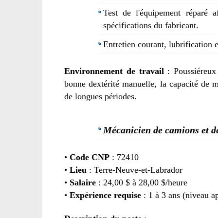
Test de l'équipement réparé 
spécifications du fabricant.
Entretien courant, lubrification 
Environnement de travail
: Poussiéreux
bonne dextérité manuelle, la capacité de m
de longues périodes.
Mécanicien de camions et de
•
Code CNP
: 72410
•
Lieu
: Terre-Neuve-et-Labrador
•
Salaire
: 24,00 $ à 28,00 $/heure
•
Expérience requise
: 1 à 3 ans (niveau a