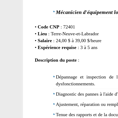
Mécanicien d'équipement l
•
Code CNP
: 72401
•
Lieu
: Terre-Neuve-et-Labrador
•
Salaire
: 24,00 $ à 39,00 $/heure
•
Expérience requise
: 3 à 5 ans
Description du poste
:
Dépannage et inspection de l
dysfonctionnements.
Diagnostic des pannes à l'aide d'
Ajustement, réparation ou rempl
Tenue des rapports et de la docu