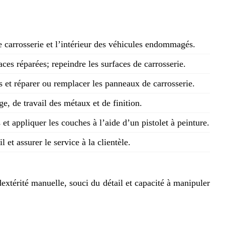
de carrosserie et l’intérieur des véhicules endommagés.
ces réparées; repeindre les surfaces de carrosserie.
 et réparer ou remplacer les panneaux de carrosserie.
e, de travail des métaux et de finition.
s et appliquer les couches à l’aide d’un pistolet à peinture.
l et assurer le service à la clientèle.
xtérité manuelle, souci du détail et capacité à manipuler