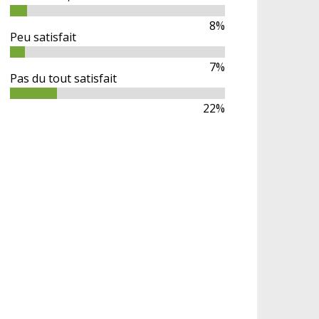
8%
Peu satisfait
7%
Pas du tout satisfait
22%