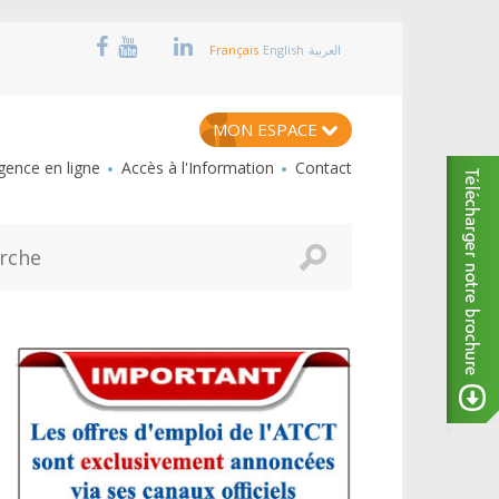
Français
English
العربية
MON ESPACE
ence en ligne
Accès à l'Information
Contact