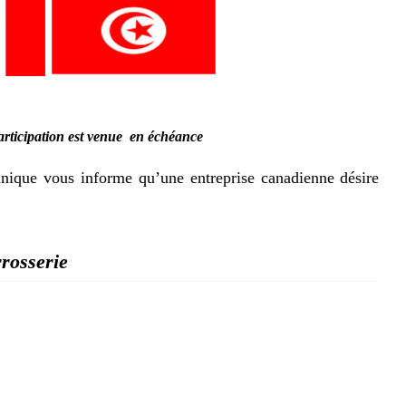
participation est venue en échéance
ique vous informe qu’une entreprise canadienne désire
rrosserie