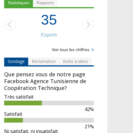
Statistiques
Rapports
35
Experts
Voir tous les chiffres
Sondage
Réclamation
Boîte à idées
Que pensez vous de notre page
Facebook Agence Tunisienne de
Coopération Technique?
Très satisfait
42%
Satisfait
21%
Ni satisfait, ni insatisfait