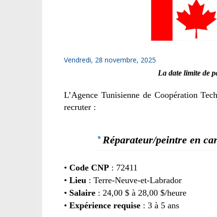
Vendredi, 28 novembre, 2025
La date limite de 
L’Agence Tunisienne de Coopération Techn
recruter :
Réparateur/peintre en ca
•
Code CNP
: 72411
•
Lieu
: Terre-Neuve-et-Labrador
•
Salaire
: 24,00 $ à 28,00 $/heure
•
Expérience requise
: 3 à 5 ans