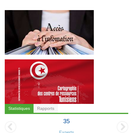
Statistiques
Rapports
35
Experts