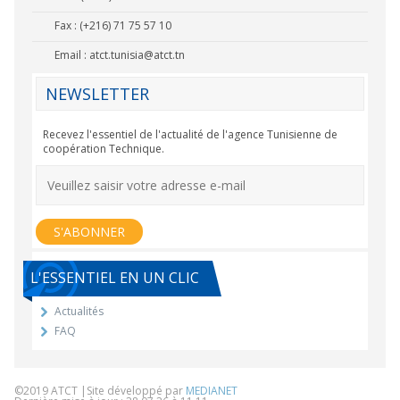
Fax : (+216) 71 75 57 10
Email :
atct.tunisia@atct.tn
NEWSLETTER
Recevez l'essentiel de l'actualité de l'agence Tunisienne de
coopération Technique.
L'ESSENTIEL EN UN CLIC
Actualités
FAQ
©2019 ATCT |Site développé par
MEDIANET