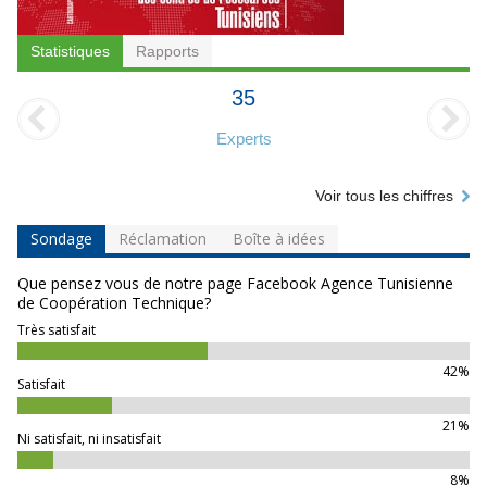
Statistiques
Rapports
35
Experts
Voir tous les chiffres
Sondage
Réclamation
Boîte à idées
Que pensez vous de notre page Facebook Agence Tunisienne
de Coopération Technique?
Très satisfait
42%
Satisfait
21%
Ni satisfait, ni insatisfait
8%