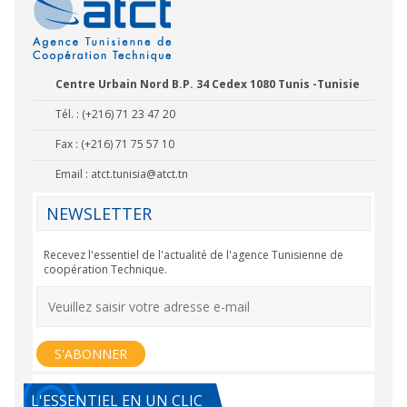
Centre Urbain Nord B.P. 34 Cedex 1080 Tunis -Tunisie
Tél. : (+216) 71 23 47 20
Fax : (+216) 71 75 57 10
Email :
atct.tunisia@atct.tn
NEWSLETTER
Recevez l'essentiel de l'actualité de l'agence Tunisienne de
coopération Technique.
L'ESSENTIEL EN UN CLIC