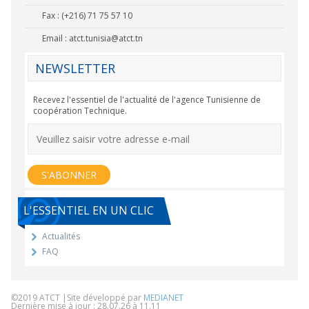
Fax : (+216) 71 75 57 10
Email :
atct.tunisia@atct.tn
NEWSLETTER
Recevez l'essentiel de l'actualité de l'agence Tunisienne de
coopération Technique.
L'ESSENTIEL EN UN CLIC
Actualités
FAQ
©2019 ATCT |Site développé par
MEDIANET
Dernière mise à jour : 28.07.26 à 11.11