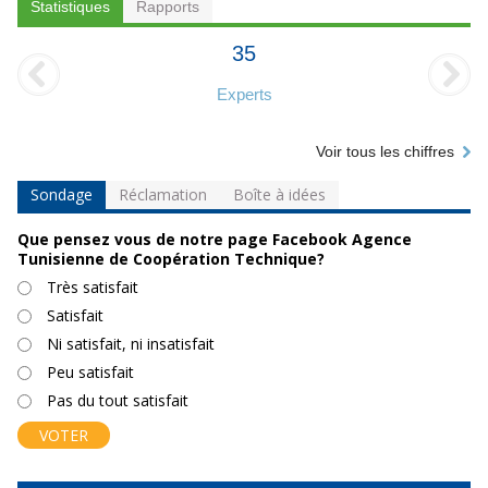
Statistiques
Rapports
35
Experts
Voir tous les chiffres
Sondage
Réclamation
Boîte à idées
Que pensez vous de notre page Facebook Agence
Tunisienne de Coopération Technique?
Choix
Très satisfait
Satisfait
Ni satisfait, ni insatisfait
Peu satisfait
Pas du tout satisfait