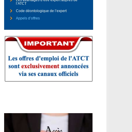
Les avantages d’être expert auprès de
l’ATCT
Code déontologique de l’expert
Appels d’offres