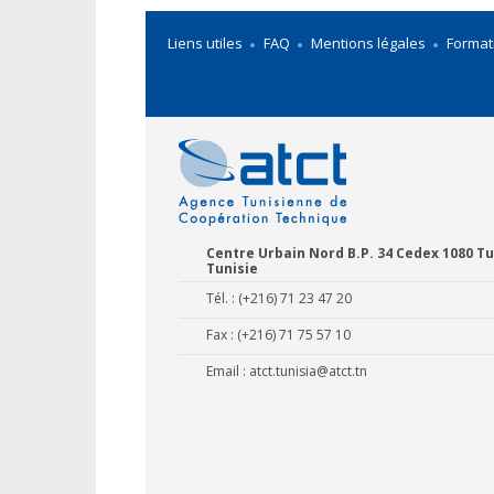
Liens utiles
FAQ
Mentions légales
Format
Centre Urbain Nord B.P. 34 Cedex 1080 Tu
Tunisie
Tél. : (+216) 71 23 47 20
Sonede inte
Fax : (+216) 71 75 57 10
Email :
atct.tunisia@atct.tn