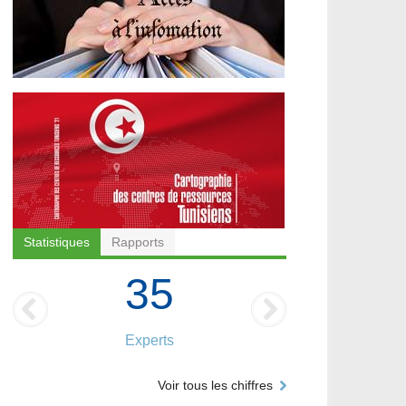
Statistiques
Rapports
35
Experts
Voir tous les chiffres