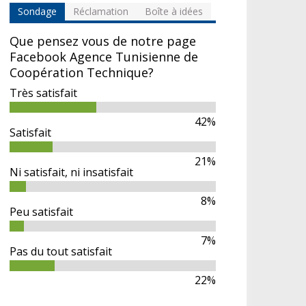
Sondage
Réclamation
Boîte à idées
Que pensez vous de notre page
Facebook Agence Tunisienne de
Coopération Technique?
Très satisfait
42%
Satisfait
21%
Ni satisfait, ni insatisfait
8%
Peu satisfait
7%
Pas du tout satisfait
22%