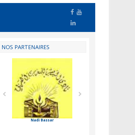
NOS PARTENAIRES
Agence Tunisienne de la
Formation Professionnelle
de
onale
Nadi Bassar