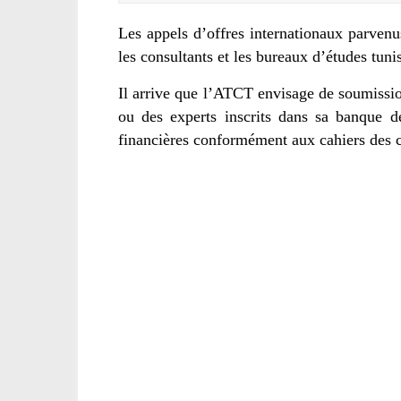
Les appels d’offres internationaux parvenus
les consultants et les bureaux d’études tuni
Il arrive que l’ATCT envisage de soumission
ou des experts inscrits dans sa banque de
financières conformément aux cahiers des 