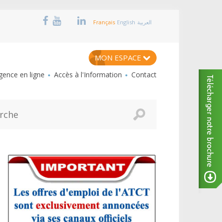
Français
English
العربية
MON ESPACE
ence en ligne
Accès à l'Information
Contact