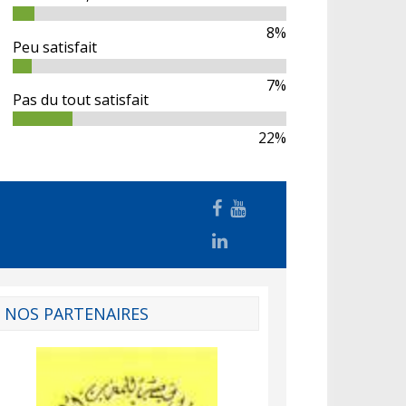
8%
Peu satisfait
7%
Pas du tout satisfait
22%
NOS PARTENAIRES