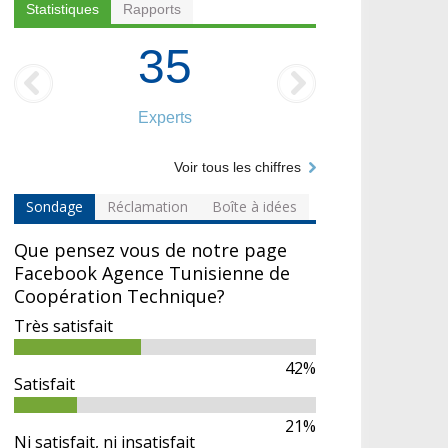
Statistiques
Rapports
35
Experts
Voir tous les chiffres
Sondage
Réclamation
Boîte à idées
Que pensez vous de notre page
Facebook Agence Tunisienne de
Coopération Technique?
Très satisfait
42%
Satisfait
21%
Ni satisfait, ni insatisfait