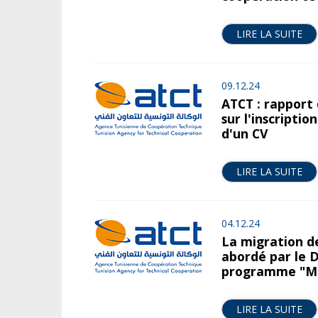
LIRE LA SUITE
09.12.24
ATCT : rapport
sur l'inscriptio
d'un CV
LIRE LA SUITE
04.12.24
La migration d
abordé par le D
programme "Mé
LIRE LA SUITE