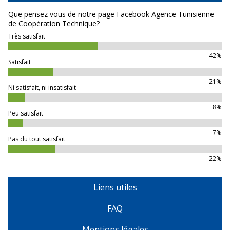
Que pensez vous de notre page Facebook Agence Tunisienne
de Coopération Technique?
Très satisfait
42%
Satisfait
21%
Ni satisfait, ni insatisfait
8%
Peu satisfait
7%
Pas du tout satisfait
22%
Liens utiles
FAQ
Mentions légales