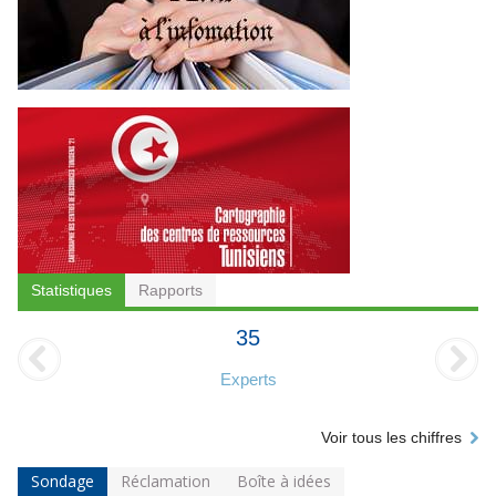
Statistiques
Rapports
35
Experts
Voir tous les chiffres
Sondage
Réclamation
Boîte à idées