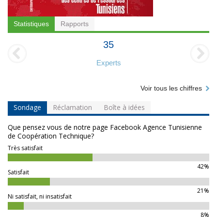
Statistiques
Rapports
35
Experts
Voir tous les chiffres
Sondage
Réclamation
Boîte à idées
Que pensez vous de notre page Facebook Agence Tunisienne
de Coopération Technique?
Très satisfait
42%
Satisfait
21%
Ni satisfait, ni insatisfait
8%