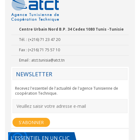
Centre Urbain Nord B.P. 34 Cedex 1080 Tunis -Tunisie
Tél. : (+216) 71 23 47 20
Fax : (+216) 71 75 57 10
Email :
atct.tunisia@atct.tn
NEWSLETTER
Recevez l'essentiel de l'actualité de l'agence Tunisienne de
coopération Technique.
L'ESSENTIEL EN UN CLIC