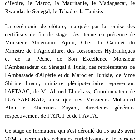
d’Ivoire, le Maroc, la Mauritanie, le Madagascar, le
Rwanda, le Sénégal, le Tchad et la Tunisie.
La cérémonie de clôture, marquée par la remise des
certificats de fin de stage, s'est tenue en présence de
Monsieur Abderraouf Ajimi, Chef du Cabinet du
Ministre de l’Agriculture, des Ressources Hydrauliques
et de la Pêche, de Son Excellence Monsieur
l’Ambassadeur du Sénégal à Tunis, des représentants de
l'Ambassade d'Algérie et du Maroc en Tunisie, de Mme
Shirine Imam, ministre plénipotentiaire représentant
l'AFTAAC, de M. Ahmed Elmekass, Coordonnateur de
l'UA-SAFGRAD, ainsi que des Messieurs Mohamed
Blidi et Khemaies Zayani, directeurs généraux
respectivement de l’ATCT et de l’AVFA.
Ce stage de formation, qui s'est déroulé du 15 au 25 avril
2024, a permis des échanges enrichissants et le partage