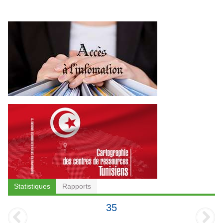
Statistiques
Rapports
35