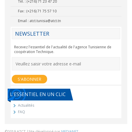
Tél. : (+216) 71 23 47 20
Fax : (+216) 71 75 57 10
Email :
atct.tunisia@atct.tn
NEWSLETTER
Recevez l'essentiel de l'actualité de l'agence Tunisienne de
coopération Technique.
L'ESSENTIEL EN UN CLIC
Actualités
FAQ
©2019 ATCT |Site développé par
MEDIANET