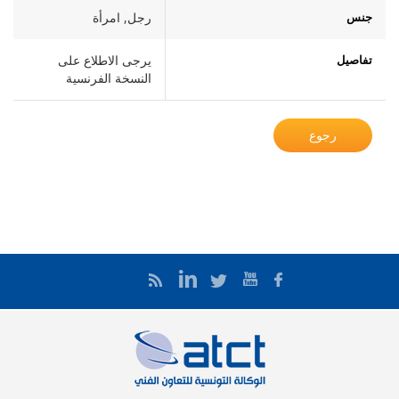
جنس
رجل, امرأة
تفاصيل
يرجى الاطلاع على
النسخة الفرنسية
رجوع