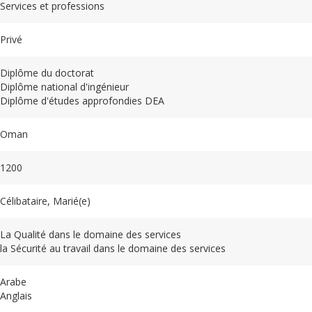
Services et professions
Privé
Diplôme du doctorat
Diplôme national d'ingénieur
Diplôme d'études approfondies DEA
Oman
1200
Célibataire, Marié(e)
La Qualité dans le domaine des services
la Sécurité au travail dans le domaine des services
Arabe
Anglais