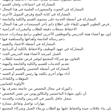
• المشاركة في اجتماعات ولجان القسم.
• المشاركة في البحوث والمنشورات العلمية في هذا المجال.
• المشاركة في كتابة المنح وفرص التمويل الأخرى.
• المشاركة في أنشطة الخدمة على مستوى القسم والكلية والجامعة.
• الاحتفاظ بسجلات دقيقة للطلاب والمقررات الدراسية.
• دعم رسالة الجامعة وأهدافها والمساهمة فيها.
• المشاركة في أنشطة الاعتماد والتقييم.
• المشاركة في جهود التوظيف والاحتفاظ بالكلية أو البرنامج.
• العمل كمرشد لأعضاء هيئة التدريس الجدد.
• التعاون مع شركاء المجتمع لتوفير فرص تعليمية للطلاب.
• تقديم الخدمات للقسم والكلية والجامعة والمهنة.
• المشاركة في أنشطة التحسين والتقييم المستمر.
• أداء مهام أخرى يكلفه بها رئيس القسم أو العميد.
المؤهلات والكفاءات:
الأولوية للعمانيين:
• دكتوراه في مجال التخصص من جامعة معترف بها.
• أن تكون شهادتا الماجستير والبكالوريوس من نفس التخصص.
• سجل حافل بالتميز في التدريس والبحث والخدمة.
• مهارات تواصل وتفاعل ممتازة.