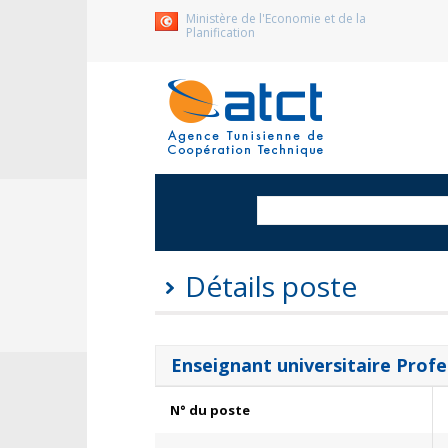
Ministère de l'Economie et de la
Planification
Détails poste
Enseignant universitaire Profe
N° du poste