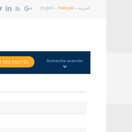
العربية
Français
English
Recherche avancée
 DES POSTES