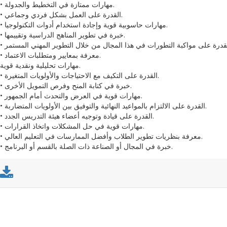
• مهارات ممتازة في التخطيط والجدولة.
• القدرة على العمل بشكل فردي وجماعي.
• مهارات حاسوبية قوية وإجادة استخدام أدوات التكنولوجيا.
• خبرة في تطوير المناهج الدراسية وتقييمها.
• معرفة بمعايير ومتطلبات الاعتماد.
مهارات تحليلية ونقدية قوية.
• القدرة على التكيف مع الاحتياجات والأولويات المتغيرة.
• خبرة في كتابة المنح وفرص التمويل الأخرى.
• مهارات قوية في العرض والتحدث أمام الجمهور.
• القدرة على الالتزام بالمواعيد النهائية والتوفيق بين الأولويات المتضاربة.
• القدرة على قيادة وتوجيه أعضاء هيئة التدريس الجدد.
• مهارات قوية في حل المشكلات واتخاذ القرارات.
• معرفة بنظريات تطوير الطلاب وأفضل الممارسات في التعليم العالي.
• خبرة في المجال أو الصناعة ذات الصلة بالقسم أو البرنامج.