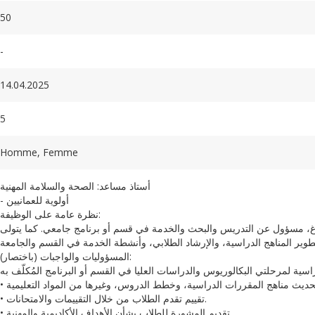
50
-
14.04.2025
5
Homme, Femme
أستاذ مساعد: الصحة والسلامة المهنية
- أولوية للعمانيين
نظرة عامة على الوظيفة:
غ، مسؤول عن التدريس والبحث والخدمة في قسم أو برنامج جامعي. كما يتولى
المسؤوليات والواجبات (باختصار):
• تقييم تقدم الطلاب من خلال التقييمات والامتحانات.
• تقديم المشورة للطلاب بشأن الأهداف الأكاديمية والمهنية.