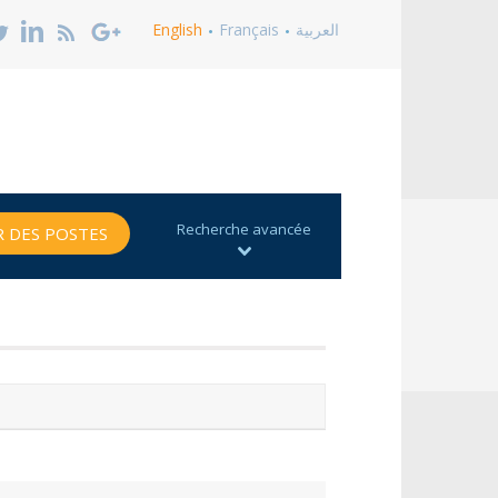
العربية
Français
English
Recherche avancée
 DES POSTES