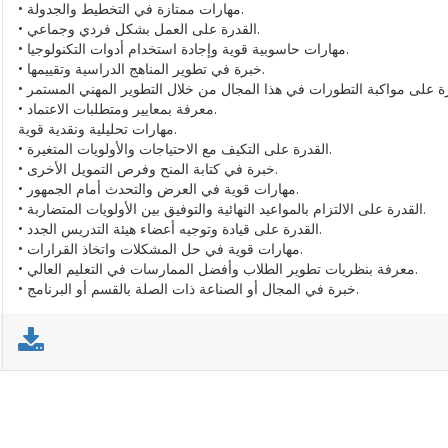
• مهارات ممتازة في التخطيط والجدولة.
• القدرة على العمل بشكل فردي وجماعي.
• مهارات حاسوبية قوية وإجادة استخدام أدوات التكنولوجيا.
• خبرة في تطوير المناهج الدراسية وتقييمها.
• معرفة بمعايير ومتطلبات الاعتماد.
مهارات تحليلية ونقدية قوية.
• القدرة على التكيف مع الاحتياجات والأولويات المتغيرة.
• خبرة في كتابة المنح وفرص التمويل الأخرى.
• مهارات قوية في العرض والتحدث أمام الجمهور.
• القدرة على الالتزام بالمواعيد النهائية والتوفيق بين الأولويات المتضاربة.
• القدرة على قيادة وتوجيه أعضاء هيئة التدريس الجدد.
• مهارات قوية في حل المشكلات واتخاذ القرارات.
• معرفة بنظريات تطوير الطلاب وأفضل الممارسات في التعليم العالي.
• خبرة في المجال أو الصناعة ذات الصلة بالقسم أو البرنامج.