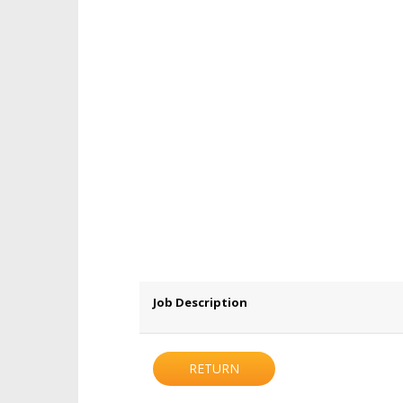
Job Description
RETURN