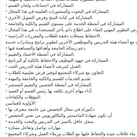
• المشاركة في اجتماعات ولجان القسم.
• المشاركة في البحوث والمنشورات العلمية في هذا المجال.
• المشاركة في كتابة المنح وفرص التمويل الأخرى.
• المشاركة في أنشطة الخدمة على مستوى القسم والكلية والجامعة.
• الاحتفاظ بسجلات دقيقة للطلاب والمقررات الدراسية.
• دعم رسالة الجامعة وأهدافها والمساهمة فيها.
• المشاركة في أنشطة الاعتماد والتقييم.
• المشاركة في جهود التوظيف والاحتفاظ بالكلية أو البرنامج.
• العمل كمرشد لأعضاء هيئة التدريس الجدد.
• التعاون مع شركاء المجتمع لتوفير فرص تعليمية للطلاب.
• تقديم الخدمات للقسم والكلية والجامعة والمهنة.
• المشاركة في أنشطة التحسين والتقييم المستمر.
• أداء مهام أخرى يكلفه بها رئيس القسم أو العميد.
المؤهلات والكفاءات:
الأولوية للعمانيين:
• دكتوراه في مجال التخصص من جامعة معترف بها.
• أن تكون شهادتا الماجستير والبكالوريوس من نفس التخصص.
• سجل حافل بالتميز في التدريس والبحث والخدمة.
• مهارات تواصل وتفاعل ممتازة.