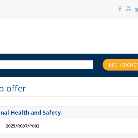
RECHERCHER
b offer
onal Health and Safety
2025/R037/P003