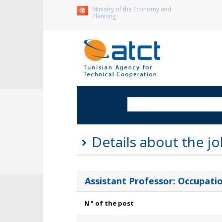
Ministry of the Economy and
Planning
Details about the jo
Assistant Professor: Occupati
N ° of the post