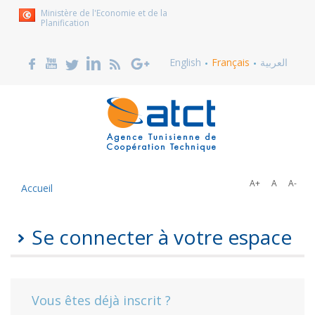
Ministère de l'Economie et de la
Planification
English
Français
العربية
A+
A
A-
Accueil
Se connecter à votre espace
Vous êtes déjà inscrit ?