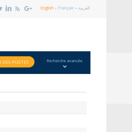
English
Français
العربية
Recherche avancée
 DES POSTES