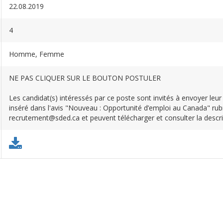
22.08.2019
4
Homme, Femme
NE PAS CLIQUER SUR LE BOUTON POSTULER
Les candidat(s) intéressés par ce poste sont invités à envoyer leur
inséré dans l'avis "Nouveau : Opportunité d’emploi au Canada" rubr
recrutement@sded.ca et peuvent télécharger et consulter la descri