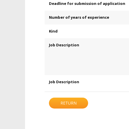
Deadline for submission of application
Number of years of experience
Kind
Job Description
Job Description
RETURN