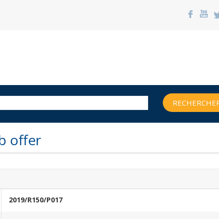
RECHERCHER
b offer
2019/R150/P017