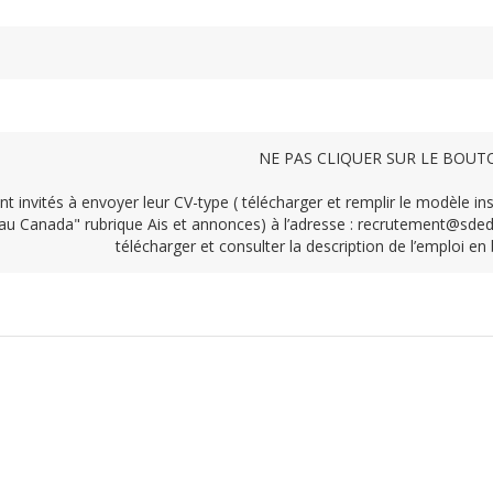
NE PAS CLIQUER SUR LE BOU
t invités à envoyer leur CV-type ( télécharger et remplir le modèle ins
au Canada" rubrique Ais et annonces) à l’adresse : recrutement@sded
télécharger et consulter la description de l’emploi en