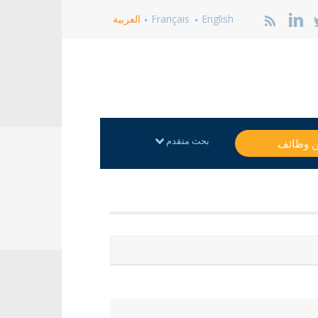
English
Français
العربية
بحث متقدم
ن وظائف