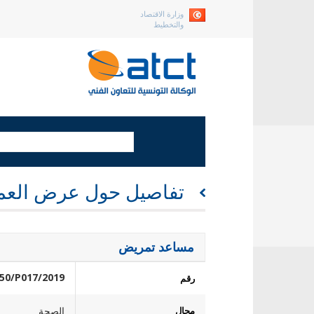
وزارة الاقتصاد
والتخطيط
تفاصيل حول عرض العم
مساعد تمريض
2019/R150/P017
رقم
مجال
الصحة