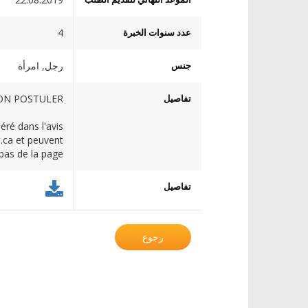
عدد سنوات الخبرة
4
جنس
رجل, امرأة
تفاصيل
TON POSTULER
éré dans l'avis
.ca et peuvent
 bas de la page
تفاصيل
رجوع