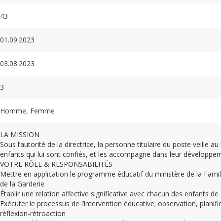
43
01.09.2023
03.08.2023
3
Homme, Femme
LA MISSION
Sous l’autorité de la directrice, la personne titulaire du poste veille au
enfants qui lui sont confiés, et les accompagne dans leur développem
VOTRE RÔLE & RESPONSABILITÉS
Mettre en application le programme éducatif du ministère de la Famil
de la Garderie
Établir une relation affective significative avec chacun des enfants d
Exécuter le processus de l’intervention éducative; observation, planifi
réflexion-rétroaction