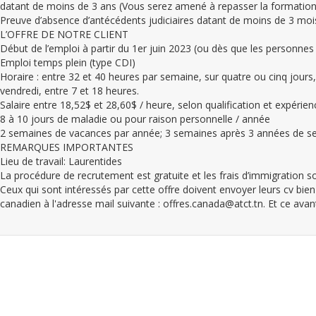
datant de moins de 3 ans (Vous serez amené à repasser la formation
Preuve d’absence d’antécédents judiciaires datant de moins de 3 moi
L’OFFRE DE NOTRE CLIENT
Début de l’emploi à partir du 1er juin 2023 (ou dès que les personnes 
Emploi temps plein (type CDI)
Horaire : entre 32 et 40 heures par semaine, sur quatre ou cinq jours
vendredi, entre 7 et 18 heures.
Salaire entre 18,52$ et 28,60$ / heure, selon qualification et expérien
8 à 10 jours de maladie ou pour raison personnelle / année
2 semaines de vacances par année; 3 semaines après 3 années de se
REMARQUES IMPORTANTES
Lieu de travail: Laurentides
La procédure de recrutement est gratuite et les frais d’immigration s
Ceux qui sont intéressés par cette offre doivent envoyer leurs cv bien
canadien à l'adresse mail suivante : offres.canada@atct.tn. Et ce avan