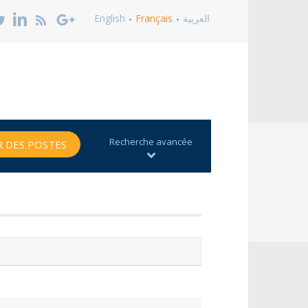
English
Français
العربية
Recherche avancée
 DES POSTES