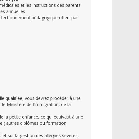
médicales et les instructions des parents
ues annuelles
erfectionnement pédagogique offert par
 qualifiée, vous devrez procéder à une
e Ministère de l’immigration, de la
 la petite enfance, ce qui équivaut à une
ie ( autres diplômes ou formation
et sur la gestion des allergies sévères,