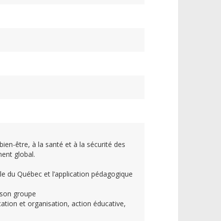
 bien-être, à la santé et à la sécurité des
ent global.
le du Québec et l’application pédagogique
e son groupe
cation et organisation, action éducative,