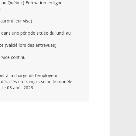
 au Québec) Formation en ligne.
s.
auront leur visa)
, dans une période située du lundi au
ce (Validé lors des entrevues)
rvice continu
ont à la charge de l’employeur
 détaillés en français selon le modèle
t le 03 août 2023.