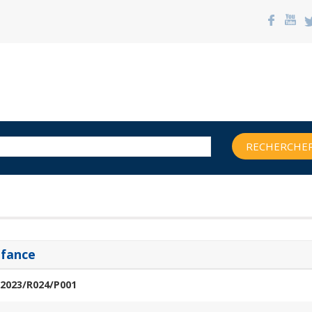
RECHERCHER
nfance
2023/R024/P001