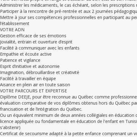
Administrer les médicaments, le cas échéant, selon les prescriptions 
Participer à la rencontre de pré-rentrée et aux 2 journées pédagogiq
Mettre à jour ses compétences professionnelles en participant au p
l’établissement
VOTRE ADN
Gestion efficace de ses émotions
Jovialité, entrain et ouverture d’esprit
Facilité à communiquer avec les enfants
Empathie et écoute active
Patience et vigilance
Esprit d’initiative et autonomie
Imagination, débrouillardise et créativité
Facilité à travailler en équipe
Aisance en plein air en toute saison
VOTRE PARCOURS ET EXPERTISE
Diplôme DEEJE, pour être reconnue au Québec comme professionnelle
évaluation comparative de vos diplômes obtenus hors du Québec par l
francisation et de l’intégration du Québec.
Ou un équivalent minimum de deux années collégiales en éducation de
licence appliquée ou fondamentale en éducation de l'enfant en Tunis
s'abstenir)
Certificat de secourisme adapté à la petite enfance comprenant un vol