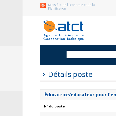
Ministère de l'Economie et de la
Planification
Détails poste
Éducatrice/éducateur pour l'e
N° du poste