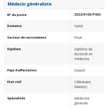
Médecin généraliste
2022/R105/P003
N° du poste
Domaine
Santé
Secteur de recrutement
Privé
Diplôme
Diplôme de
doctorat en
médecine
Pays d'affectation
Koweït
Etat civil
Célibataire,
Marié(e)
Spécialités
Médecine
générale