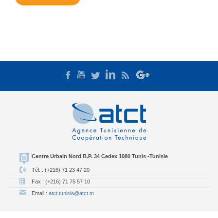
Centre Urbain Nord B.P. 34 Cedex 1080 Tunis -Tunisie
Tél. : (+216) 71 23 47 20
Fax : (+216) 71 75 57 10
Email :
atct.tunisia@atct.tn