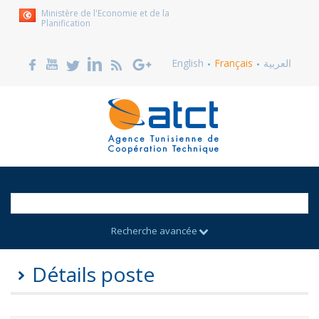
Ministère de l'Economie et de la
Planification
English
Français
العربية
Recherche avancée
Détails poste