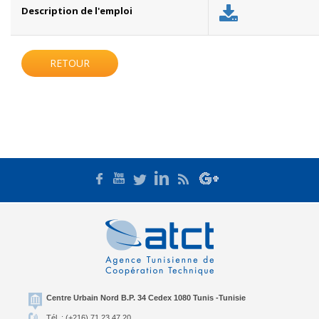
Description de l'emploi
RETOUR
Centre Urbain Nord B.P. 34 Cedex 1080 Tunis -Tunisie
Tél. : (+216) 71 23 47 20