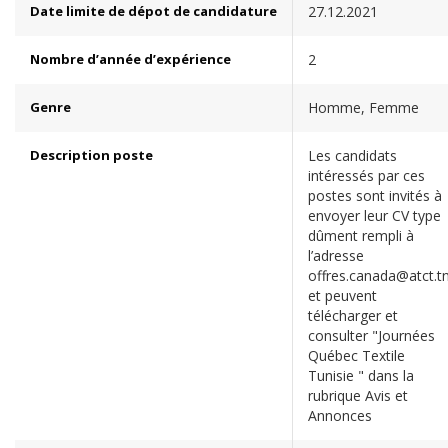
Date limite de dépot de candidature
27.12.2021
Nombre d’année d’expérience
2
Genre
Homme, Femme
Description poste
Les candidats
intéressés par ces
postes sont invités à
envoyer leur CV type
dûment rempli à
l’adresse
offres.canada@atct.t
et peuvent
télécharger et
consulter "Journées
Québec Textile
Tunisie " dans la
rubrique Avis et
Annonces