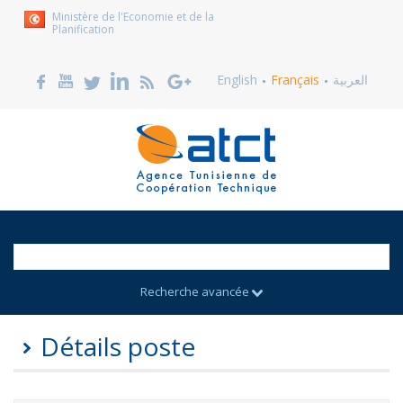
Ministère de l'Economie et de la
Planification
English
Français
العربية
Recherche avancée
Détails poste