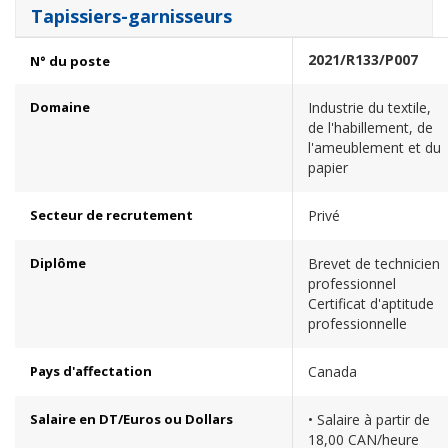
Tapissiers-garnisseurs
2021/R133/P007
N° du poste
Domaine
Industrie du textile,
de l'habillement, de
l'ameublement et du
papier
Secteur de recrutement
Privé
Diplôme
Brevet de technicien
professionnel
Certificat d'aptitude
professionnelle
Pays d'affectation
Canada
Salaire en DT/Euros ou Dollars
• Salaire à partir de
18,00 CAN/heure