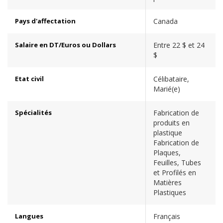
Pays d'affectation
Canada
Salaire en DT/Euros ou Dollars
Entre 22 $ et 24
$
Etat civil
Célibataire,
Marié(e)
Spécialités
Fabrication de
produits en
plastique
Fabrication de
Plaques,
Feuilles, Tubes
et Profilés en
Matières
Plastiques
Langues
Français