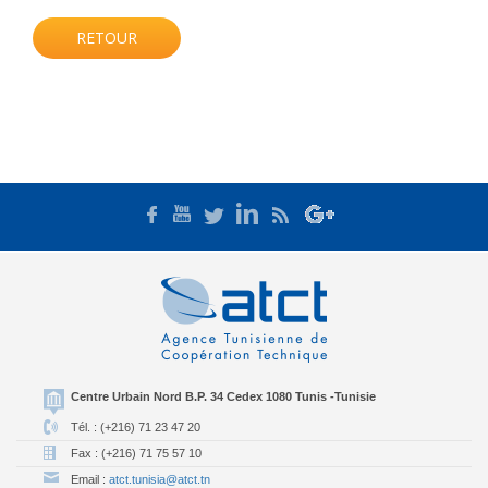
RETOUR
Centre Urbain Nord B.P. 34 Cedex 1080 Tunis -Tunisie
Tél. : (+216) 71 23 47 20
Fax : (+216) 71 75 57 10
Email :
atct.tunisia@atct.tn