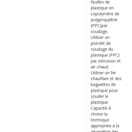
feuilles de
plastique en
copolymère de
polypropylène
(PPC)par
soudage.
Utiliser un
pistolet de
soudage du
plastique (PPC)
par extrusion et
air chaud.
Utiliser un fer
chauffant et des
baguettes de
plastique pour
souder le
plastique.
Capacité à
choisir la
technique
appropriée à la
géométrie des