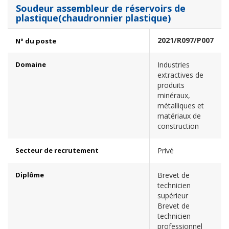
Soudeur assembleur de réservoirs de
plastique(chaudronnier plastique)
2021/R097/P007
N° du poste
Domaine
Industries
extractives de
produits
minéraux,
métalliques et
matériaux de
construction
Secteur de recrutement
Privé
Diplôme
Brevet de
technicien
supérieur
Brevet de
technicien
professionnel