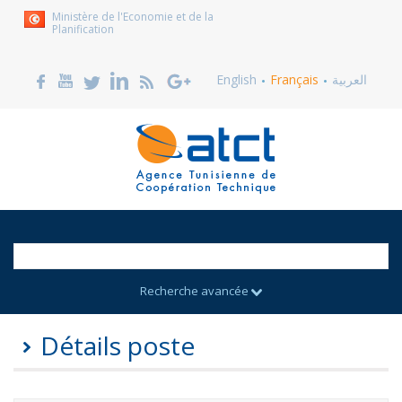
Ministère de l'Economie et de la
Planification
English
Français
العربية
Recherche avancée
Détails poste