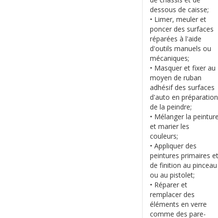
dessous de caisse;
• Limer, meuler et
poncer des surfaces
réparées à l'aide
d'outils manuels ou
mécaniques;
• Masquer et fixer au
moyen de ruban
adhésif des surfaces
d'auto en préparation
de la peindre;
• Mélanger la peintur
et marier les
couleurs;
• Appliquer des
peintures primaires e
de finition au pinceau
ou au pistolet;
• Réparer et
remplacer des
éléments en verre
comme des pare-