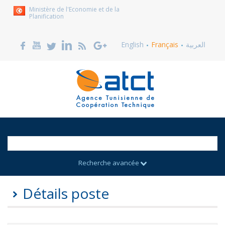
Ministère de l'Economie et de la
Planification
English
Français
العربية
Recherche avancée
Détails poste