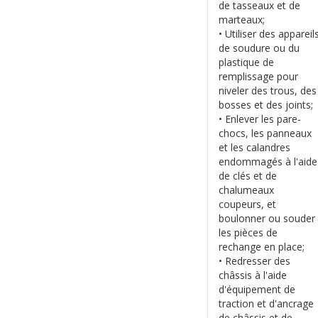
de tasseaux et de
marteaux;
• Utiliser des appareil
de soudure ou du
plastique de
remplissage pour
niveler des trous, des
bosses et des joints;
• Enlever les pare-
chocs, les panneaux
et les calandres
endommagés à l'aide
de clés et de
chalumeaux
coupeurs, et
boulonner ou souder
les pièces de
rechange en place;
• Redresser des
châssis à l'aide
d'équipement de
traction et d'ancrage
de châssis et de