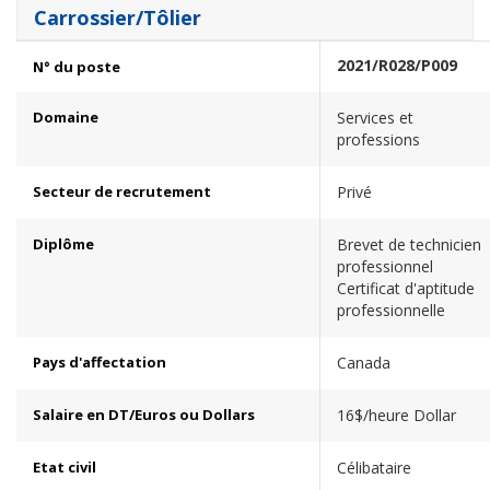
Carrossier/Tôlier
2021/R028/P009
N° du poste
Domaine
Services et
professions
Secteur de recrutement
Privé
Diplôme
Brevet de technicien
professionnel
Certificat d'aptitude
professionnelle
Pays d'affectation
Canada
Salaire en DT/Euros ou Dollars
16$/heure Dollar
Etat civil
Célibataire