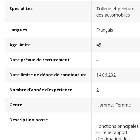
Spécialités
Tollerie et peinture
des automobiles
Langues
Français
Age limite
45
Date prévue de recrutement
-
Date limite de dépot de candidature
14.06.2021
Nombre d’année d’expérience
2
Genre
Homme, Femme
Description poste
Fonctions principales
• Lire le rapport
d'estimation des