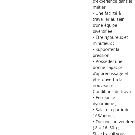
d'expérience dans le
métier ;
• Une facilité à
travailler au sein
d’une équipe
diversifiée ;
• Être rigoureux et
minutieux ;
• Supporter la
pression ;
• Posséder une
bonne capacité
d’apprentissage et
être ouvert à la
nouveauté ;
Conditions de travail
• Entreprise
dynamique ;
• Salaire à partir de
16$/heure ;
• Du lundi au vendred
( 8 à 16 :30 ) ;
Si ce travail vous