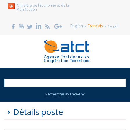
Ministère de l'Economie et de la
Planification
English
Français
العربية
Recherche avancée
Détails poste