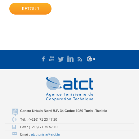
RETOUR
Centre Urbain Nord B.P. 34 Cedex 1080 Tunis -Tunisie
Tél. : (+216) 71 23 47 20
Fax : (+216) 71 75 57 10
Email :
atct.tunisia@atct.tn