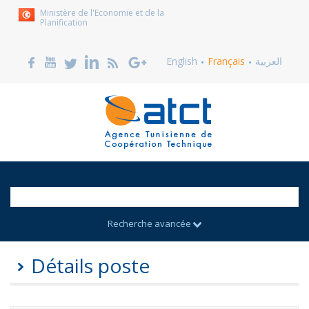
Ministère de l'Economie et de la
Planification
English
Français
العربية
Recherche avancée
Détails poste