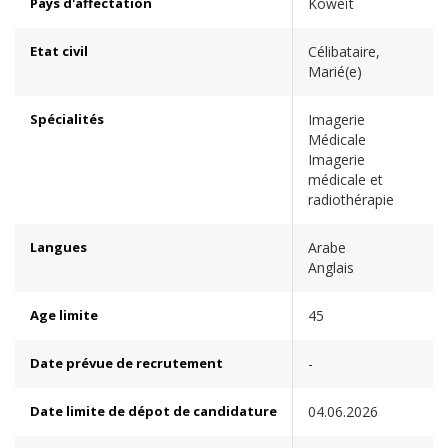
Pays d'affectation
Koweït
Etat civil
Célibataire,
Marié(e)
Spécialités
Imagerie
Médicale
Imagerie
médicale et
radiothérapie
Langues
Arabe
Anglais
Age limite
45
Date prévue de recrutement
-
Date limite de dépot de candidature
04.06.2026