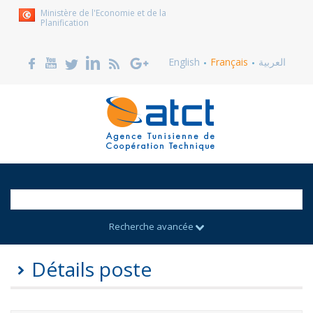
Ministère de l'Economie et de la
Planification
English
Français
العربية
Recherche avancée
Détails poste