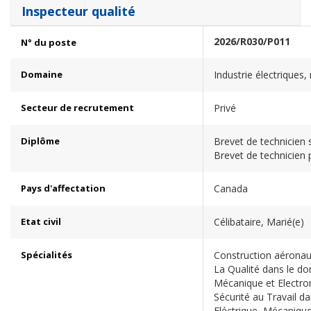
Inspecteur qualité
2026/R030/P011
N° du poste
Domaine
Industrie électriques
Secteur de recrutement
Privé
Diplôme
Brevet de technicien 
Brevet de technicien 
Pays d'affectation
Canada
Etat civil
Célibataire, Marié(e)
Spécialités
Construction aéronaut
La Qualité dans le dom
Mécanique et Electro
Sécurité au Travail da
Eléctrique, Mécanique