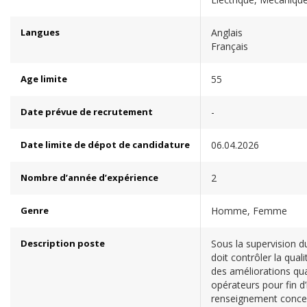
Langues
Anglais
Français
Age limite
55
Date prévue de recrutement
-
Date limite de dépot de candidature
06.04.2026
Nombre d’année d’expérience
2
Genre
Homme, Femme
Description poste
Sous la supervision d
doit contrôler la quali
des améliorations qua
opérateurs pour fin d’
renseignement concern