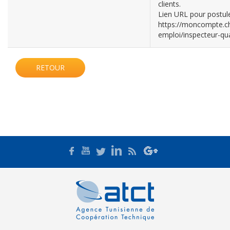
clients.
Lien URL pour postule
https://moncompte.ch
emploi/inspecteur-q
RETOUR