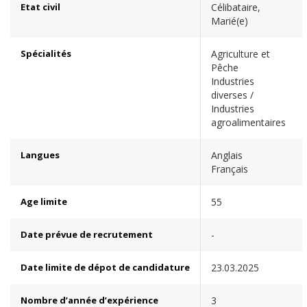
Etat civil
Célibataire,
Marié(e)
Spécialités
Agriculture et
Pêche
Industries
diverses /
Industries
agroalimentaires
Langues
Anglais
Français
Age limite
55
Date prévue de recrutement
-
Date limite de dépot de candidature
23.03.2025
Nombre d’année d’expérience
3