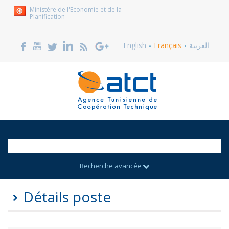
Ministère de l'Economie et de la
Planification
English
Français
العربية
Recherche avancée
Détails poste