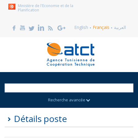
Ministère de l'Economie et de la
Planification
English
Français
العربية
Recherche avancée
Détails poste