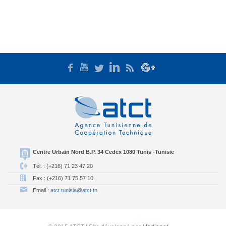
Centre Urbain Nord B.P. 34 Cedex 1080 Tunis -Tunisie
Tél. : (+216) 71 23 47 20
Fax : (+216) 71 75 57 10
Email :
atct.tunisia@atct.tn