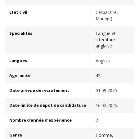
Etat civil
Célibataire,
Marié(e)
Spécialités
Langue et
littérature
anglaise
Langues
Anglais
Age limite
45
Date prévue de recrutement
01.09.2025
Date limite de dépot de candidature
16.03.2025
Nombre d’année d’expérience
2
Genre
Homme,