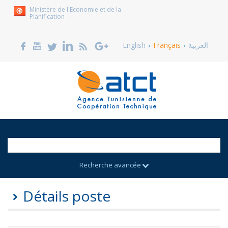
Ministère de l'Economie et de la
Planification
English
Français
العربية
Recherche avancée
Détails poste