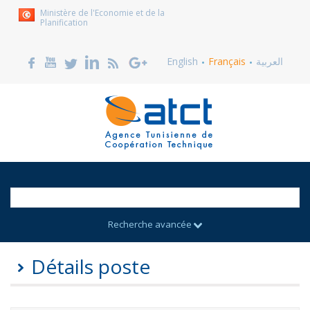
Ministère de l'Economie et de la
Planification
English
Français
العربية
Recherche avancée
Détails poste