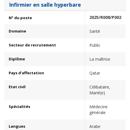
Infirmier en salle hyperbare
2025/R008/P002
N° du poste
Domaine
Santé
Secteur de recrutement
Public
Diplôme
La maîtrise
Pays d'affectation
Qatar
Etat civil
Célibataire,
Marié(e)
Spécialités
Médecine
générale
Langues
Arabe