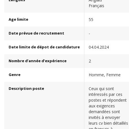
Français
Age limite
55
Date prévue de recrutement
-
Date limite de dépot de candidature
04.04.2024
Nombre d’année d’expérience
2
Genre
Homme, Femme
Description poste
Ceux qui sont
intéressés par ces
postes et répondent
aux exigences
demandées sont
invités à envoyer
leurs cv bien détaillés
en français à