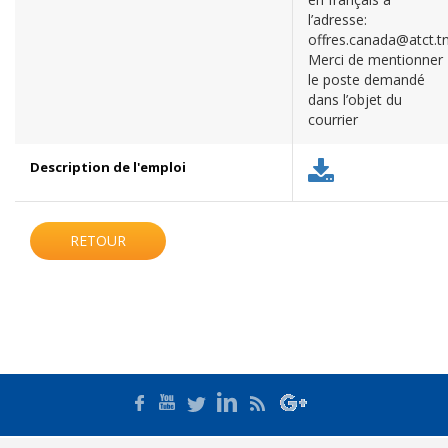
l’adresse:
offres.canada@atct.t
Merci de mentionner
le poste demandé
dans l’objet du
courrier
Description de l'emploi
RETOUR