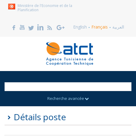
Ministère de l'Economie et de la
Planification
English
Français
العربية
Recherche avancée
Détails poste