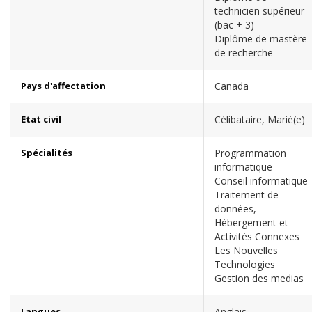
technicien supérieur
(bac + 3)
Diplôme de mastère
de recherche
Pays d'affectation
Canada
Etat civil
Célibataire, Marié(e)
Spécialités
Programmation
informatique
Conseil informatique
Traitement de
données,
Hébergement et
Activités Connexes
Les Nouvelles
Technologies
Gestion des medias
Langues
Anglais