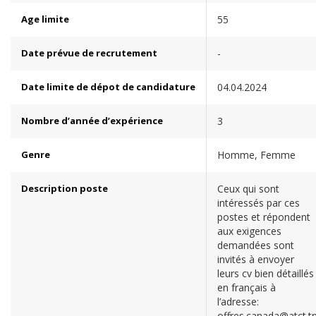
Age limite
55
Date prévue de recrutement
-
Date limite de dépot de candidature
04.04.2024
Nombre d’année d’expérience
3
Genre
Homme, Femme
Description poste
Ceux qui sont
intéressés par ces
postes et répondent
aux exigences
demandées sont
invités à envoyer
leurs cv bien détaillés
en français à
l’adresse:
offres.canada@atct.t