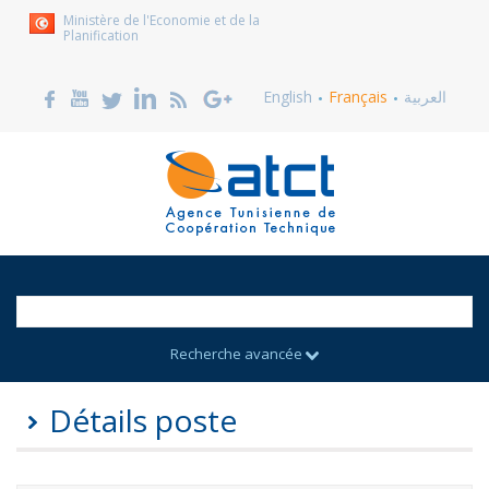
Ministère de l'Economie et de la
Planification
English
Français
العربية
Recherche avancée
Détails poste