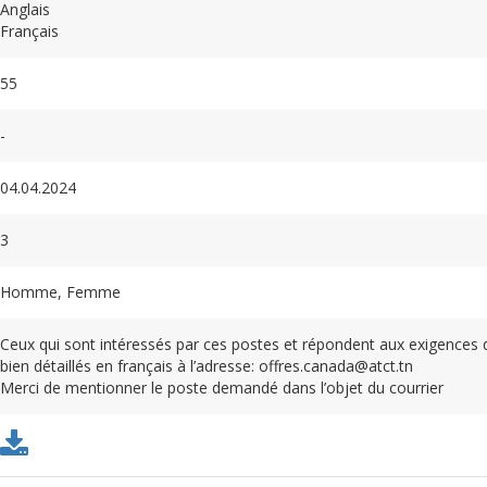
Anglais
Français
55
-
04.04.2024
3
Homme, Femme
Ceux qui sont intéressés par ces postes et répondent aux exigences 
bien détaillés en français à l’adresse: offres.canada@atct.tn
Merci de mentionner le poste demandé dans l’objet du courrier