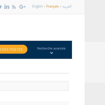
English
Français
العربية
Recherche avancée
 DES POSTES