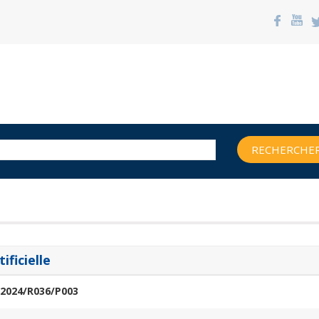
RECHERCHER
ificielle
2024/R036/P003