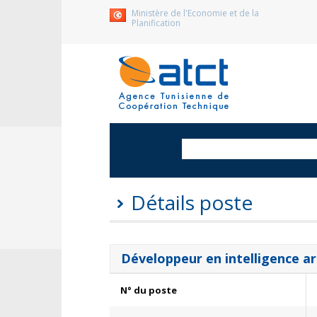
Ministère de l'Economie et de la
Planification
Détails poste
Développeur en intelligence art
N° du poste