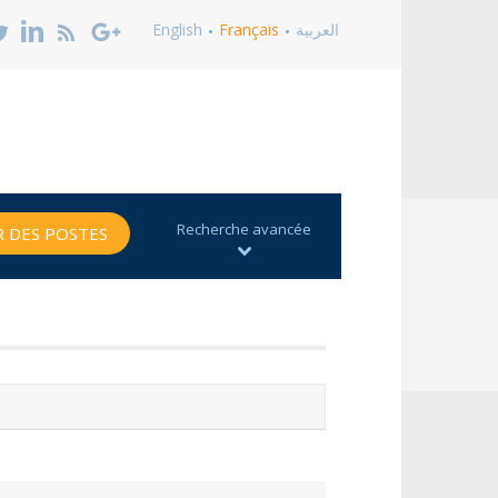
English
Français
العربية
Recherche avancée
 DES POSTES