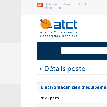
Ministère de l'Economie et de la
Planification
Détails poste
Electromécanicien d'équipeme
N° du poste