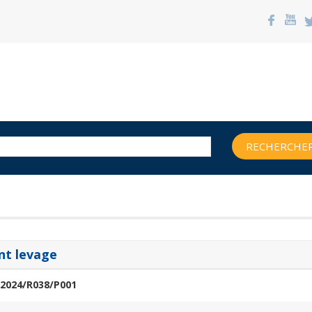
RECHERCHER
nt levage
2024/R038/P001