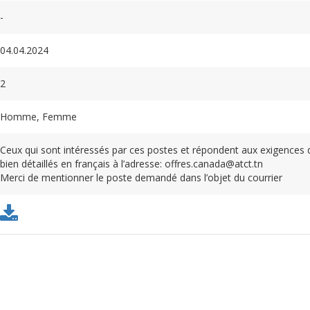
-
04.04.2024
2
Homme, Femme
Ceux qui sont intéressés par ces postes et répondent aux exigences 
bien détaillés en français à l’adresse: offres.canada@atct.tn
Merci de mentionner le poste demandé dans l’objet du courrier