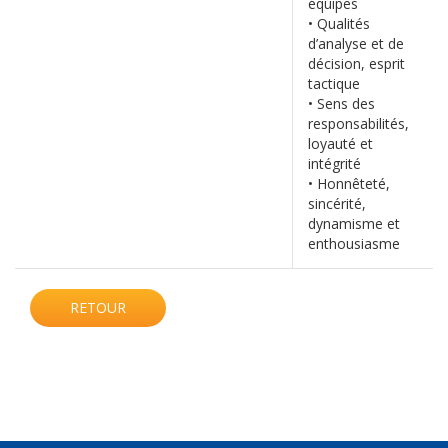
équipes
• Qualités
d’analyse et de
décision, esprit
tactique
• Sens des
responsabilités,
loyauté et
intégrité
• Honnêteté,
sincérité,
dynamisme et
enthousiasme
RETOUR