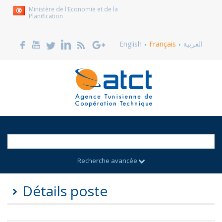
Ministère de l'Economie et de la
Planification
English
Français
العربية
Recherche avancée
Détails poste