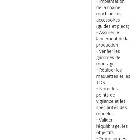
• Implantation
de la chaîne :
machines et
accessoires
(guides et pieds)
• Assurer le
lancement de la
production
• Vérifier les
gammes de
montage
• Réaliser les
maquettes et les
TDS
• Noter les
points de
vigilance et les
spécificités des
modèles
• Valider
l’équilibrage, les
objectifs
• Proposer des