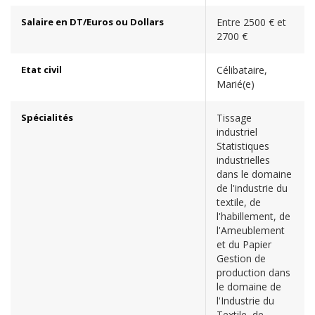
Salaire en DT/Euros ou Dollars
Entre 2500 € et
2700 €
Etat civil
Célibataire,
Marié(e)
Spécialités
Tissage
industriel
Statistiques
industrielles
dans le domaine
de l'industrie du
textile, de
l'habillement, de
l'Ameublement
et du Papier
Gestion de
production dans
le domaine de
l'Industrie du
Textile, de