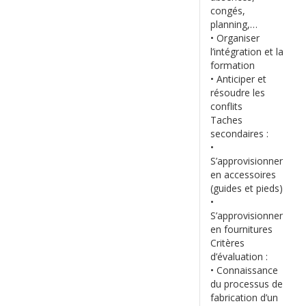
congés,
planning,…
• Organiser
l’intégration et la
formation
• Anticiper et
résoudre les
conflits
Taches
secondaires :
•
S’approvisionner
en accessoires
(guides et pieds)
•
S’approvisionner
en fournitures
Critères
d’évaluation :
• Connaissance
du processus de
fabrication d’un