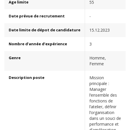
Age limite
55
Date prévue de recrutement
-
Date limite de dépot de candidature
15.12.2023
Nombre d’année d’expérience
3
Genre
Homme,
Femme
Description poste
Mission
principale :
Manager
l’ensemble des
fonctions de
l’atelier, définir
l’organisation
dans un souci de
performance et
d’amélioration