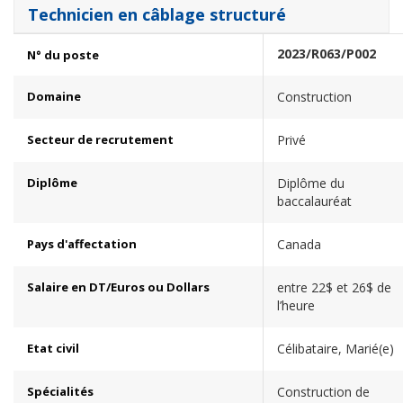
Technicien en câblage structuré
2023/R063/P002
N° du poste
Domaine
Construction
Secteur de recrutement
Privé
Diplôme
Diplôme du
baccalauréat
Pays d'affectation
Canada
Salaire en DT/Euros ou Dollars
entre 22$ et 26$ de
l’heure
Etat civil
Célibataire, Marié(e)
Spécialités
Construction de