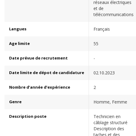
réseaux électriques
et de
télécommunications
Langues
Français
Age limite
55
Date prévue de recrutement
-
Date limite de dépot de candidature
02.10.2023
Nombre d’année d’expérience
2
Genre
Homme, Femme
Description poste
Technicien en
câblage structuré
Description des
taches et des