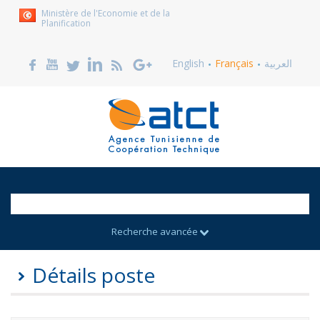
Ministère de l'Economie et de la
Planification
English
Français
العربية
Recherche avancée
Détails poste