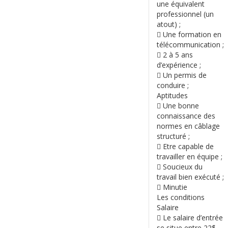
une équivalent
professionnel (un
atout) ;
 Une formation en
télécommunication ;
 2 à 5 ans
d’expérience ;
 Un permis de
conduire ;
Aptitudes
 Une bonne
connaissance des
normes en câblage
structuré ;
 Etre capable de
travailler en équipe ;
 Soucieux du
travail bien exécuté ;
 Minutie
Les conditions
Salaire
 Le salaire d’entrée
se situe entre 22$