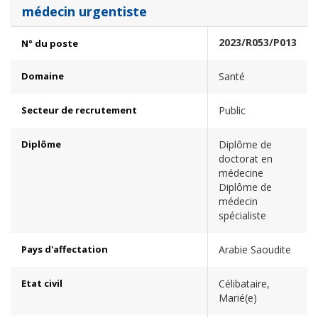
médecin urgentiste
2023/R053/P013
N° du poste
Domaine
Santé
Secteur de recrutement
Public
Diplôme
Diplôme de
doctorat en
médecine
Diplôme de
médecin
spécialiste
Pays d'affectation
Arabie Saoudite
Etat civil
Célibataire,
Marié(e)