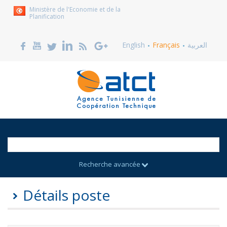
Ministère de l'Economie et de la
Planification
English
Français
العربية
Recherche avancée
Détails poste