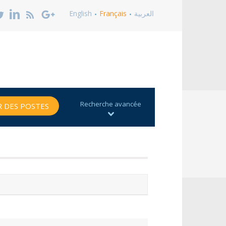
English
Français
العربية
Recherche avancée
 DES POSTES