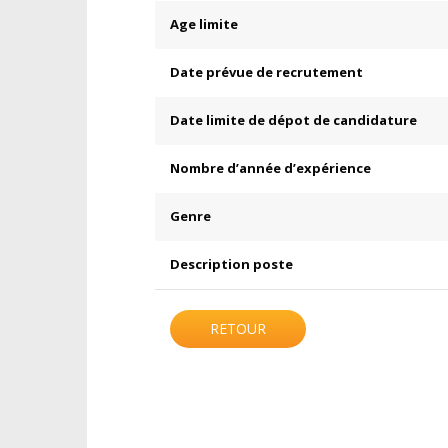
Age limite
Date prévue de recrutement
Date limite de dépot de candidature
Nombre d’année d’expérience
Genre
Description poste
RETOUR