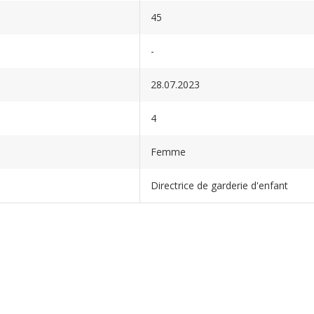
45
-
28.07.2023
4
Femme
Directrice de garderie d'enfant