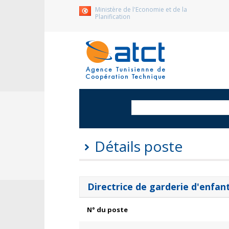
Ministère de l'Economie et de la
Planification
Détails poste
Directrice de garderie d'enfan
N° du poste