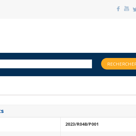
RECHERCHER
ts
2023/R048/P001