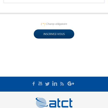
( * )
Champ obligatoire
INSCRIVEZ-VOUS