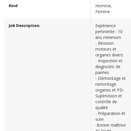
Kind
Homme,
Femme
Job Description
Expérience
pertinente : 10
ans minimum
- Révision
moteurs et
organes divers
- Inspection et
diagnostic de
pannes
- Démontage et
remontage
organes et PD-
Supervision et
contrôle de
qualité
- Préparation et
suivi
-Bonne maîtrise
de l’outil