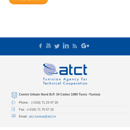
Centre Urbain Nord B.P. 34 Cedex 1080 Tunis -Tunisia
Phone. : (+216) 71 23 47 20
Fax : (+216) 71 75 57 10
Email :
atct.tunisia@atct.tn