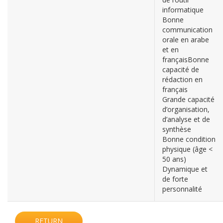
informatique
Bonne
communication
orale en arabe
et en
françaisBonne
capacité de
rédaction en
français
Grande capacité
d’organisation,
d’analyse et de
synthèse
Bonne condition
physique (âge <
50 ans)
Dynamique et
de forte
personnalité
RETURN