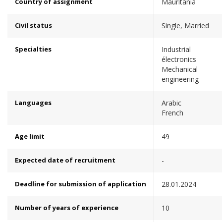
Country of assignment
Mauritania
Civil status
Single, Married
Specialties
Industrial
électronics
Mechanical
engineering
Languages
Arabic
French
Age limit
49
Expected date of recruitment
-
Deadline for submission of application
28.01.2024
Number of years of experience
10