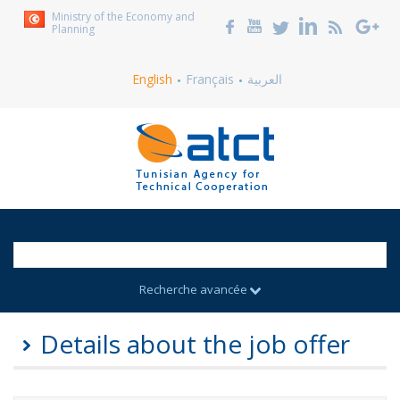
Ministry of the Economy and
Planning
English
Français
العربية
Recherche avancée
Details about the job offer