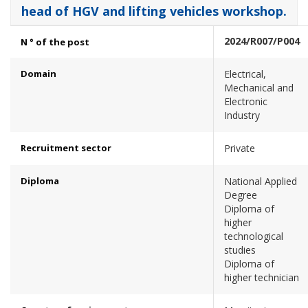
head of HGV and lifting vehicles workshop.
2024/R007/P004
N ° of the post
Domain
Electrical,
Mechanical and
Electronic
Industry
Recruitment sector
Private
Diploma
National Applied
Degree
Diploma of
higher
technological
studies
Diploma of
higher technician