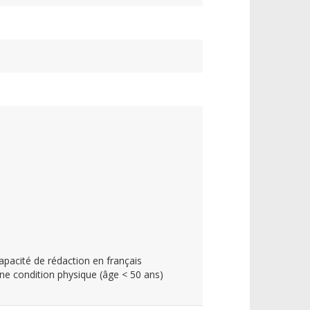
pacité de rédaction en français
nne condition physique (âge < 50 ans)