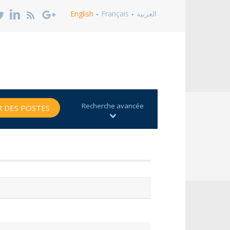
English
Français
العربية
Recherche avancée
 DES POSTES