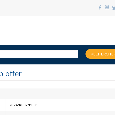
RECHERCHER
b offer
2024/R007/P003