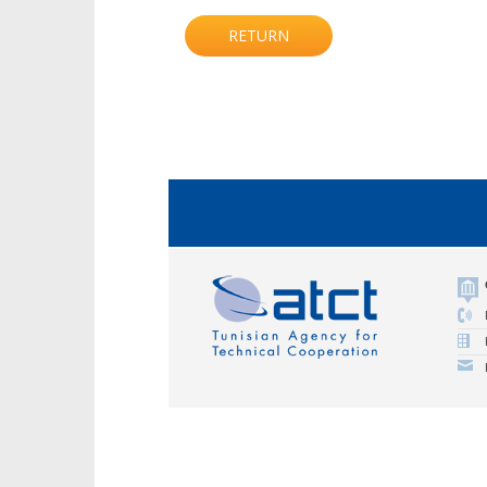
RETURN