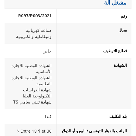
مشغل الة
2021/R097/P003
رقم
مجال
صناعة كهربائية
وميكانكية والكترونية
قطاع التوظيف
خاص
الشهادة
الشهادة الوطنية للاجازة
الأساسية
الشهادة الوطنية للاجازة
التطبيقية
شهادة الدراسات
التكنولوجية العليا
شهادة تقني سامي TS
بلد التكليف
كندا
الراتب بالدينار التونسي / اليورو أو الدولار
Entre 18 $ et 30 $