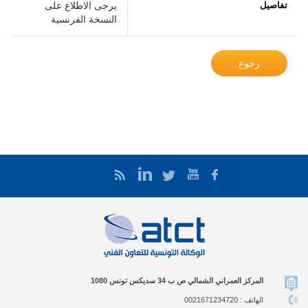
تفاصيل
يرجى الاطلاع على
النسخة الفرنسية
رجوع
المركز العمراني الشمالي ص ب 34 سديكس تونس 1080
الهاتف : 0021671234720