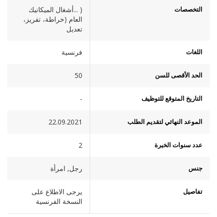
التخصصات
( ...أشغال الميكانيك
العام (خراطة، تفريز،
تعديل
اللغات
فرنسية
الحد الأقصى للسن
50
التاريخ المتوقع للتوظيف
-
الموعد النهائي لتقديم الطلب
22.09.2021
عدد سنوات الخبرة
2
جنس
رجل, امرأة
تفاصيل
يرجى الاطلاع على
النسخة الفرنسية